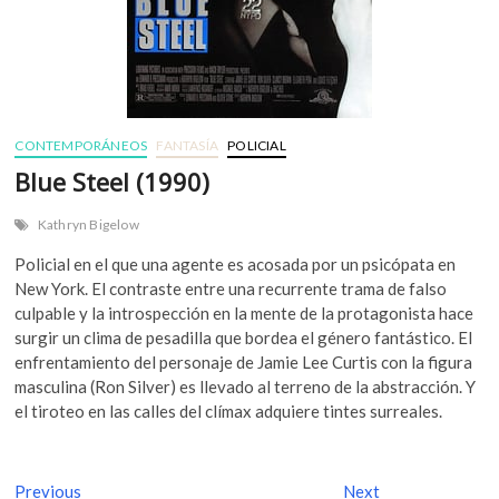
CONTEMPORÁNEOS
FANTASÍA
POLICIAL
Blue Steel (1990)
Kathryn Bigelow
Policial en el que una agente es acosada por un psicópata en
New York. El contraste entre una recurrente trama de falso
culpable y la introspección en la mente de la protagonista hace
surgir un clima de pesadilla que bordea el género fantástico. El
enfrentamiento del personaje de Jamie Lee Curtis con la figura
masculina (Ron Silver) es llevado al terreno de la abstracción. Y
el tiroteo en las calles del clímax adquiere tintes surreales.
N
Previous
P
Next
N