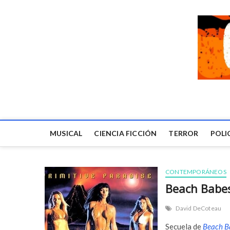
MUSICAL
CIENCIA FICCIÓN
TERROR
POLI
CONTEMPORÁNEOS
Beach Babes 
David DeCoteau
Secuela de
Beach B