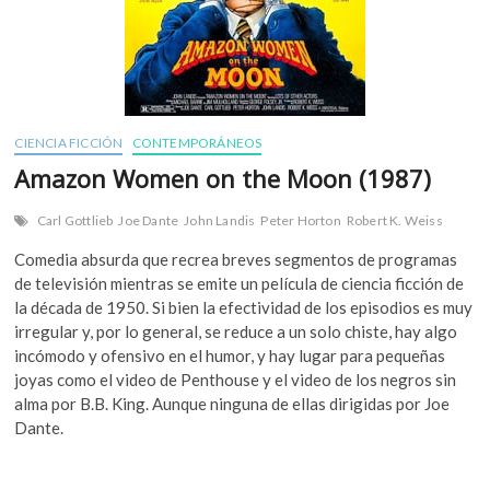
CIENCIA FICCIÓN
CONTEMPORÁNEOS
Amazon Women on the Moon (1987)
Carl Gottlieb
Joe Dante
John Landis
Peter Horton
Robert K. Weiss
Comedia absurda que recrea breves segmentos de programas
de televisión mientras se emite un película de ciencia ficción de
la década de 1950. Si bien la efectividad de los episodios es muy
irregular y, por lo general, se reduce a un solo chiste, hay algo
incómodo y ofensivo en el humor, y hay lugar para pequeñas
joyas como el video de Penthouse y el video de los negros sin
alma por B.B. King. Aunque ninguna de ellas dirigidas por Joe
Dante.